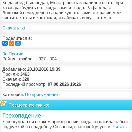
Когда обед был подан, Монстр опять завалился спать, при-
казав разбудить его, когда закипит вода. Рафаэлла с
Лодочкой немедленно начали кушать сами, отправив меня
чистить котлы и кастрюли, и набирать воду. Потом, п
Скачать txt
Поделиться в:
За
Против
Рейтинг файла: + 327 - 304
Добавлено:
20.10.2016 19:39
Прочли:
3463
Скачали:
320
Последний просмотр:
07.08.2026 19:26
Категории:
По принуждению
Посмотрите так же
Грехопадение
Я не думала ни о каком приключении, когда согласилась быть
подружкой на свадьбе у Сюзанны, с которой учусь в..
Читать
...