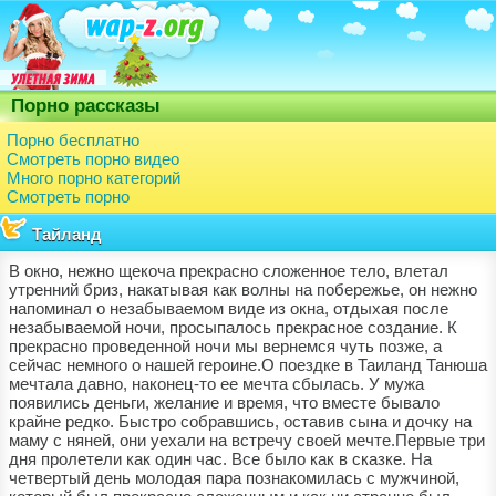
Порно рассказы
Порно бесплатно
Смотреть порно видео
Много порно категорий
Смотреть порно
Тайланд
В окно, нежно щекоча прекрасно сложенное тело, влетал
утренний бриз, накатывая как волны на побережье, он нежно
напоминал о незабываемом виде из окна, отдыхая после
незабываемой ночи, просыпалось прекрасное создание. К
прекрасно проведенной ночи мы вернемся чуть позже, а
сейчас немного о нашей героине.О поездке в Таиланд Танюша
мечтала давно, наконец-то ее мечта сбылась. У мужа
появились деньги, желание и время, что вместе бывало
крайне редко. Быстро собравшись, оставив сына и дочку на
маму с няней, они уехали на встречу своей мечте.Первые три
дня пролетели как один час. Все было как в сказке. На
четвертый день молодая пара познакомилась с мужчиной,