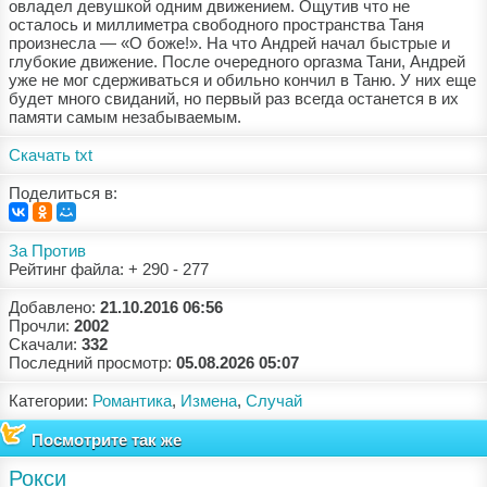
овладел девушкой одним движением. Ощутив что не
осталось и миллиметра свободного пространства Таня
произнесла — «О боже!». На что Андрей начал быстрые и
глубокие движение. После очередного оргазма Тани, Андрей
уже не мог сдерживаться и обильно кончил в Таню. У них еще
будет много свиданий, но первый раз всегда останется в их
памяти самым незабываемым.
Скачать txt
Поделиться в:
За
Против
Рейтинг файла: + 290 - 277
Добавлено:
21.10.2016 06:56
Прочли:
2002
Скачали:
332
Последний просмотр:
05.08.2026 05:07
Категории:
Романтика
,
Измена
,
Случай
Посмотрите так же
Рокси