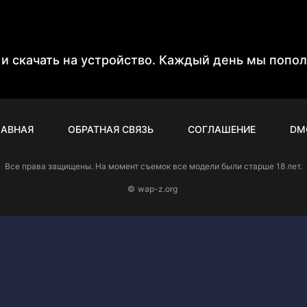
 и скачать на устройство. Каждый день мы попо
ЛАВНАЯ
ОБРАТНАЯ СВЯЗЬ
СОГЛАШЕНИЕ
DM
Все права защищены. На момент съемок все модели были старше 18 лет.
©
wap-z.org