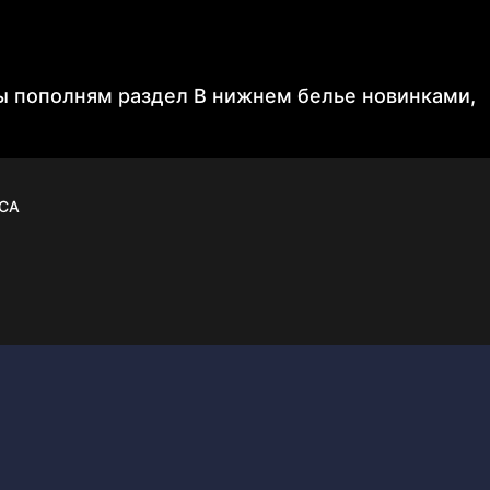
мы пополням раздел В нижнем белье новинками,
CA